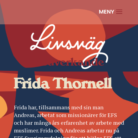
Medverkande
|
Frida Thornell
Frida har, tillsammans med sin man
Andreas, arbetat som missionärer för EFS
och har många års erfarenhet av arbete med
muslimer. Frida och Andreas arbetar nu på
EFS Sverigeavdelning för att hjälpa EFS att