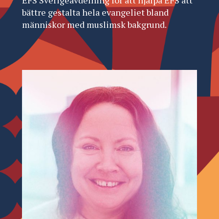
bättre gestalta hela evangeliet bland
människor med muslimsk bakgrund.