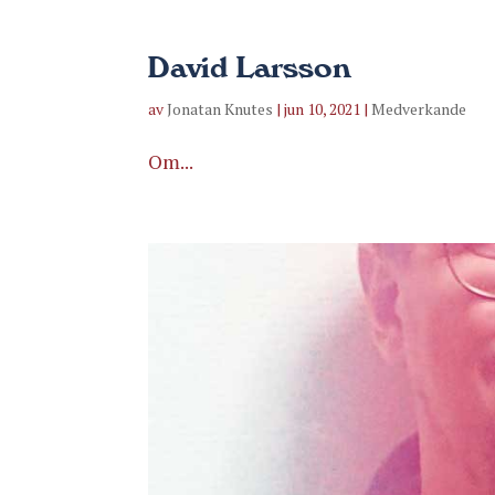
David Larsson
av
Jonatan Knutes
|
jun 10, 2021
|
Medverkande
Om...