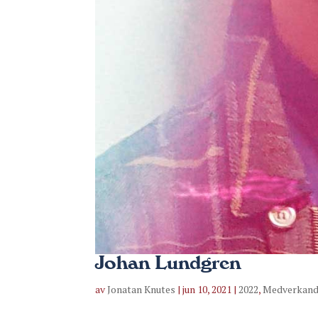
Johan Lundgren
av
Jonatan Knutes
|
jun 10, 2021
|
2022
,
Medverkan