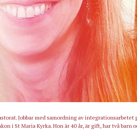
astorat. Jobbar med samordning av integrationsarbetet 
 i St Maria Kyrka. Hon är 40 år, är gift, har två barn 