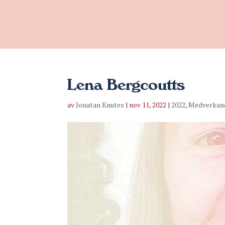
Lena Bergcoutts
av
Jonatan Knutes
|
nov 11, 2022
|
2022
,
Medverkan