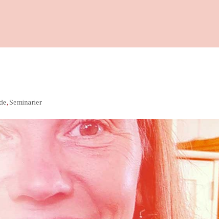
de
,
Seminarier