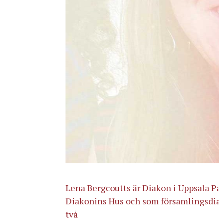
Lena Bergcoutts är Diakon i Uppsala P
Diakonins Hus och som församlingsdiakon
två