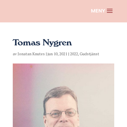
Tomas Nygren
av
Jonatan Knutes
|
jun 10, 2021
|
2022
,
Gudstjänst